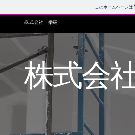
このホームページは
株式会社 桑建
株式会