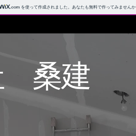
.com
を使って作成されました。あなたも無料で作ってみませんか
社 桑建