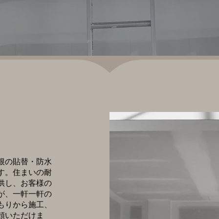
根の貼替・防水
す。住まいの耐
供し、お客様の
が、一軒一軒の
もりから施工、
頼いただけま