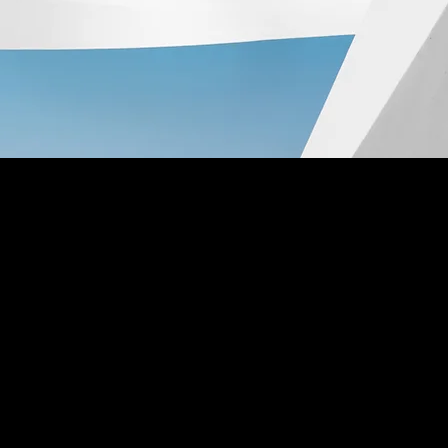
代表者：桑嶋
tetsuya.6.22.t.
千葉県習志野市